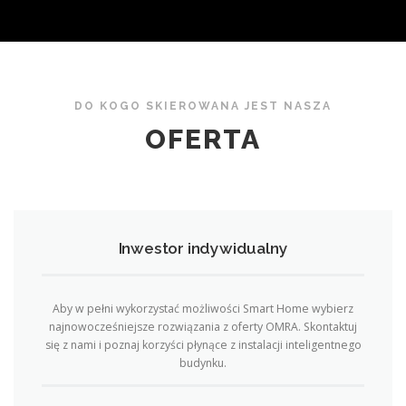
DO KOGO SKIEROWANA JEST NASZA
OFERTA
Inwestor indywidualny
Aby w pełni wykorzystać możliwości Smart Home wybierz
najnowocześniejsze rozwiązania z oferty OMRA. Skontaktuj
się z nami i poznaj korzyści płynące z instalacji inteligentnego
budynku.