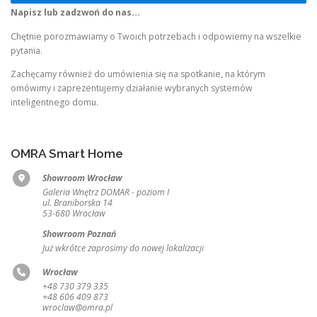
Napisz lub zadzwoń do nas…
Chętnie porozmawiamy o Twoich potrzebach i odpowiemy na wszelkie
pytania.
Zachęcamy również do umówienia się na spotkanie, na którym
omówimy i zaprezentujemy działanie wybranych systemów
inteligentnego domu.
OMRA Smart Home
Showroom Wrocław
Galeria Wnętrz DOMAR - poziom I
ul. Braniborska 14
53-680 Wrocław
Showroom Poznań
Już wkrótce zaprosimy do nowej lokalizacji
Wrocław
+48 730 379 335
+48 606 409 873
wroclaw@omra.pl