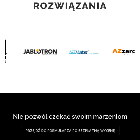
ROZWIĄZANIA
Nie pozwól czekać swoim marzeniom
PRZEJDŹ DO FORMULARZA PO BEZPŁATNĄ WYCENĘ